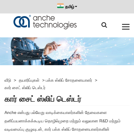
தமிழ்
வீடு
>
தயாரிப்புகள்
>
பக்க ஸ்லிப் சோதனையாளர்
>
கார் சைட் ஸ்லிப் டெஸ்டர்
கார் சைட் ஸ்லிப் டெஸ்டர்
Anche என்பது பல்வேறு வாடிக்கையாளர்களின் தேவைகளை
தனிப்பயனாக்கக்கூடிய தொழில்முறை மற்றும் வலுவான R&D மற்றும்
வடிவமைப்பு குழுவுடன், கார் பக்க ஸ்லிப் சோதனையாளர்களின்