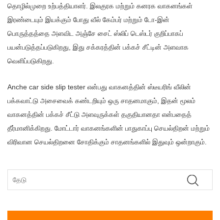
தொழில்முறை உற்பத்தியாளர். இலகுரக மற்றும் கனரக வாகனங்கள்
இரண்டையும் இயக்கும் போது வீல் கேம்பர் மற்றும் டோ-இன்
பொருத்தத்தை அளவிட அஞ்சே சைட் ஸ்லிப் டெஸ்டர் குறிப்பாகப்
பயன்படுத்தப்படுகிறது, இது சக்கரத்தின் பக்கச் சீட்டின் அளவாக
வெளிப்படுகிறது.
Anche car side slip tester என்பது வாகனத்தின் ஸ்டீயரிங் வீலின்
பக்கவாட்டு அசைவைக் கண்டறியும் ஒரு சாதனமாகும், இதன் மூலம்
வாகனத்தின் பக்கச் சீட்டு அளவுருக்கள் தகுதியானதா என்பதைத்
தீர்மானிக்கிறது. மோட்டார் வாகனங்களின் பாதுகாப்பு செயல்திறன் மற்றும்
விரிவான செயல்திறனை சோதிக்கும் சாதனங்களில் இதுவும் ஒன்றாகும்.