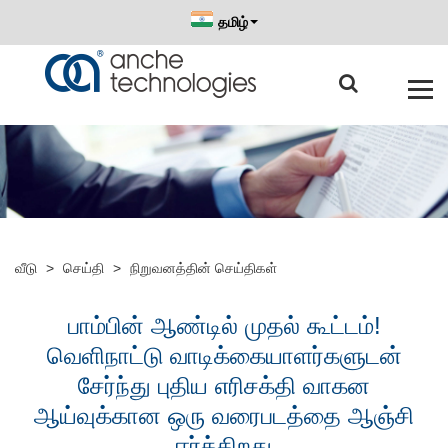
தமிழ்
வீடு
>
செய்தி
>
நிறுவனத்தின் செய்திகள்
பாம்பின் ஆண்டில் முதல் கூட்டம்!
வெளிநாட்டு வாடிக்கையாளர்களுடன்
சேர்ந்து புதிய எரிசக்தி வாகன
ஆய்வுக்கான ஒரு வரைபடத்தை ஆஞ்சி
ஈர்க்கிறது