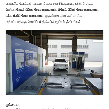
பாரம்பரிய மோட்டார் வாகன ஆய்வு தயாரிப்புகளைப் பற்றி அதிகம்
பேசினர்
ரோலர் பிரேக் சோதனையாளர்
,
பிளேட் பிரேக் சோதனையாளர்
,
பக்க ஸ்லிப் சோதனையாளர்
, முதலியன அவர்கள் அதிக
அங்கீகாரத்தை வெளிப்படுத்தினர்
மேலும்
உற்பத்தி திறன்.
முந்தைய: