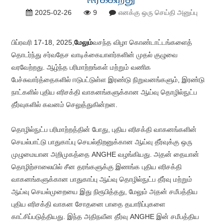
2025-02-26
9
எனக்கு ஒரு செய்தி அனுப்பு
பிப்ரவரி 17-18, 2025,
மேலும்
வசந்த விழா கொண்டாட்டங்களைத்
தொடர்ந்து சர்வதேச வாடிக்கையாளர்களின் முதல் குழுவை
வரவேற்றது. ஆழ்ந்த பரிமாற்றங்கள் மற்றும் வணிக
பேச்சுவார்த்தைகளில் ஈடுபட்டுள்ள இரண்டு நிறுவனங்களும், இரண்டு
நாட்களில் புதிய எரிசக்தி வாகனங்களுக்கான ஆய்வு தொழில்நுட்ப
தீர்வுகளில் கவனம் செலுத்துகின்றன.
தொழில்நுட்ப பரிமாற்றத்தின் போது, ​​புதிய எரிசக்தி வாகனங்களின்
செயல்பாட்டு பாதுகாப்பு செயல்திறனுக்கான ஆய்வு தீர்வுக்கு ஒரு
முழுமையான அறிமுகத்தை ANGHE வழங்கியது. அதன் தையான்
தொழிற்சாலையில் சீன தரங்களுக்கு இணங்க புதிய எரிசக்தி
வாகனங்களுக்கான பாதுகாப்பு ஆய்வு தொழில்நுட்ப தீர்வு மற்றும்
ஆய்வு செயல்முறையை இது நிரூபித்தது, மேலும் அதன் சமீபத்திய
புதிய எரிசக்தி வாகன சோதனை பாதை தயாரிப்புகளை
காட்சிப்படுத்தியது. இந்த அதிநவீன தீர்வு ANGHE இன் சமீபத்திய